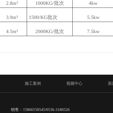
2.8m³
1000KG/批次
4kw
3.9m³
1500/KG批次
5.5kw
4.5m³
2000KG/批次
7.5kw
施工案例
视频中心
新
销售：15866558545/0536-3186526