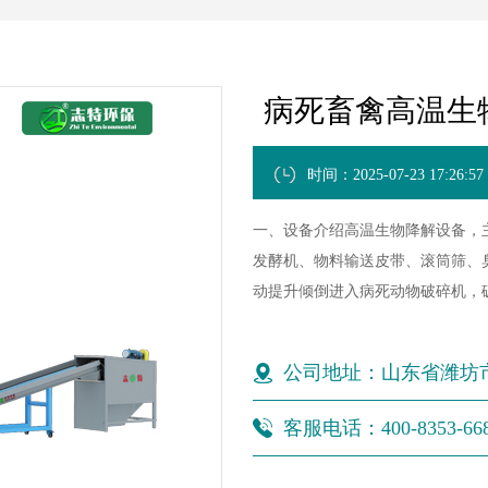
病死畜禽高温生
时间：2025-07-23 17:26:57
一、设备介绍高温生物降解设备，
发酵机、物料输送皮带、滚筒筛、
动提升倾倒进入病死动物破碎机，破
公司地址：山东省潍坊
客服电话：400-8353-66