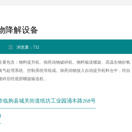
物降解设备
浏览量：732
主要包含：物料提升机、病死动物破碎机、物料输送螺旋、高温生物好氧
臭气处理系统、控制系统等组成。病死动物放入自动提升机料仓中，经自
碎后经底部螺旋输送机...
市临朐县城关街道纸坊工业园涌丰路268号
8