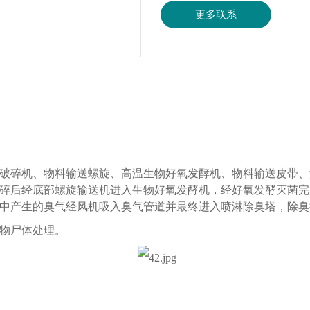
更多联系
破碎机、物料输送螺旋、高温生物好氧发酵机、物料输送皮带、
碎后经底部螺旋输送机进入生物好氧发酵机，经好氧发酵灭菌完
中产生的臭气经风机吸入臭气管道并最终进入喷淋除臭塔，除臭
物尸体处理。