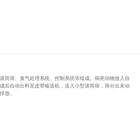
滚筒筛、臭气处理系统、控制系统等组成。病死动物放入自
成后自动出料至皮带输送机，送入小型滚筒筛，筛分出未动
排放。