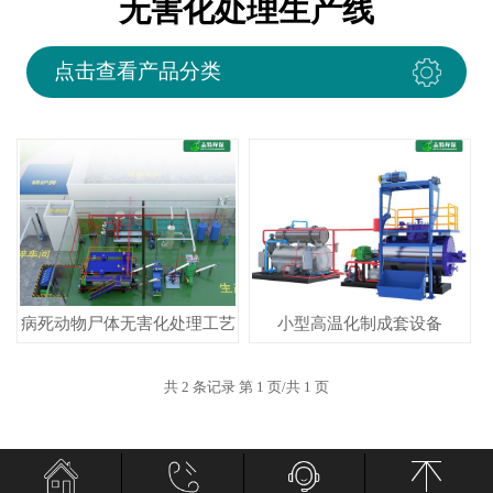
无害化处理生产线
点击查看产品分类
病死动物尸体无害化处理工艺
小型高温化制成套设备
共 2 条记录 第 1 页/共 1 页