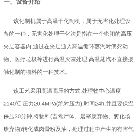
一、设备介绍
该化制机属于高温干化制机，属于无害化处理设
备的一种，无害化处理干化法是指在一个密闭的高压
夹层容器内,通过在夹层通入高温循环蒸汽对病死动
物、医疗垃圾等进行高温灭菌处理,高温蒸汽不直接接
触化制的物料的一种技术。
该工艺采用高温高压的方式,处理物中心温度
≥140℃,压力≥0.4MPa(绝对压力),时间≥4h,并且要保温
保压30分钟,将物料(畜禽尸体、屠宰废弃物、孵化场
废弃物)转化成肉骨粉及油，处理过程中产生的有害气